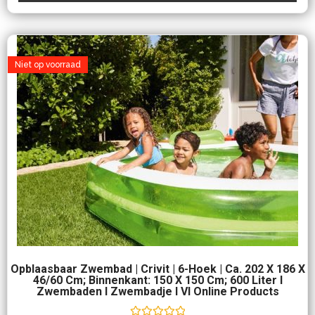
Niet op voorraad
Opblaasbaar Zwembad | Crivit | 6-Hoek | Ca. 202 X 186 X
46/60 Cm; Binnenkant: 150 X 150 Cm; 600 Liter I
Zwembaden I Zwembadje I VI Online Products