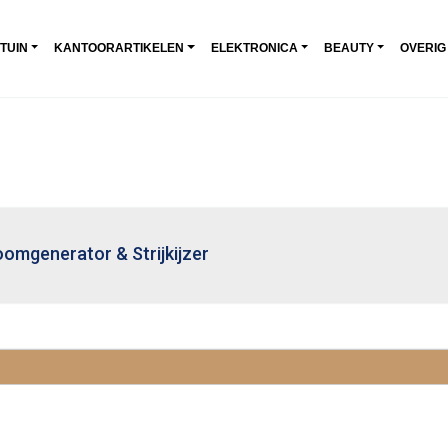
 TUIN
KANTOORARTIKELEN
ELEKTRONICA
BEAUTY
OVERIG
oomgenerator & Strijkijzer