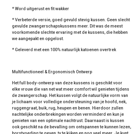
* Word uitgerust en fit wakker
* Verbeterde versie, goed gevuld stevig kussen. Geen slecht
gevulde zwangerschapskussens meer. Dit was de meest
voorkomende slechte ervaring met de kussens, die hebben
we aangepakt en opgelost.
* Geleverd met een 100% natuurlijk katoenen overtrek
Multifunctioneel & Ergonomisch Ontwerp
Het full body-ontwerp van deze kussens is geschikt voor
elke vrouw die van net wat meer comfort wil genieten tijdens
de zwangerschap. Het kussen volgt de natuurlijke vorm van
je lichaam voor volledige ondersteuning van je hoofd, nek,
ruggengraat, buik, rug, heupen en benen. Hierdoor zullen
nachtelijke onderbrekingen worden verminderd en kun je
genieten van een optimale nachtrust. Daarnaast is kussen
ook geschikt na de bevalling om ontspannen te kunnen lezen,
borstvoeding te geven, tv te kijken en nog veel meer. Je kunt