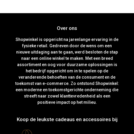
KANTELEN EN
OVERVERHITTING
Over ons
Shopwinkel is opgericht na jarenlange ervaring in de
fysieke retail. Gedreven door de wens om een
nieuwe uitdaging aan te gaan, werd besloten de stap
naar een online winkel te maken. Met een breed
assortiment en oog voor duurzame oplossingen is
het bedrijf opgericht om in te spelen op de
veranderende behoeften van de consument en de
toekomst van e-commerce. Zo ontstond Shopwinkel:
een moderne en toekomstgerichte onderneming die
streeft naar zowel klanttevredenheid als een
positieve impact op het milieu.
Koop de leukste cadeaus en accessoires bij