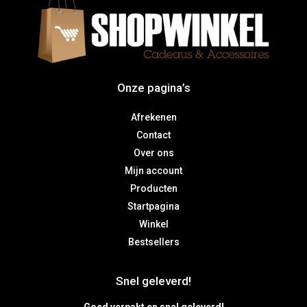
Onze pagina’s
Afrekenen
Contact
Over ons
Mijn account
Producten
Startpagina
Winkel
Bestsellers
Snel geleverd!
Goed verpakt en snel geleverd!