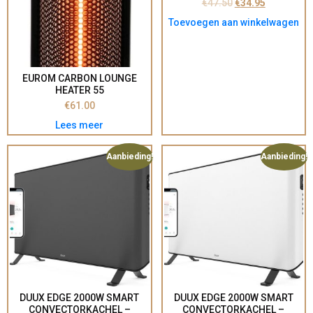
€
47.50
€
34.95
Toevoegen aan winkelwagen
EUROM CARBON LOUNGE
HEATER 55
€
61.00
Lees meer
Aanbieding!
Aanbieding!
DUUX EDGE 2000W SMART
DUUX EDGE 2000W SMART
CONVECTORKACHEL –
CONVECTORKACHEL –