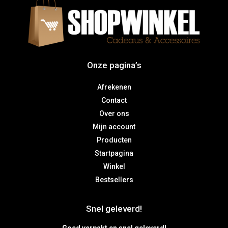
Onze pagina’s
Afrekenen
Contact
Over ons
Mijn account
Producten
Startpagina
Winkel
Bestsellers
Snel geleverd!
Goed verpakt en snel geleverd!