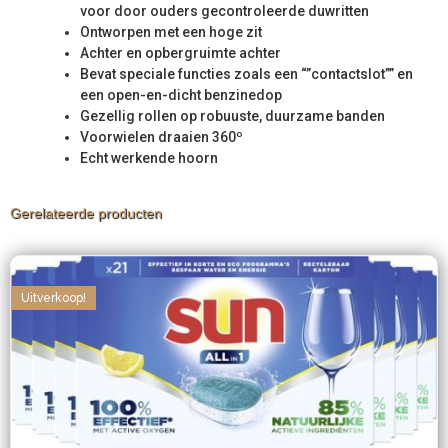
voor door ouders gecontroleerde duwritten
Ontworpen met een hoge zit
Achter en opbergruimte achter
Bevat speciale functies zoals een “”contactslot”” en
een open-en-dicht benzinedop
Gezellig rollen op robuuste, duurzame banden
Voorwielen draaien 360º
Echt werkende hoorn
Gerelateerde producten
Uitverkoop!