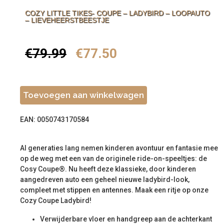
COZY LITTLE TIKES- COUPE – LADYBIRD – LOOPAUTO
– LIEVEHEERSTBEESTJE
€
79.99
€
77.50
Toevoegen aan winkelwagen
EAN: 0050743170584
Al generaties lang nemen kinderen avontuur en fantasie mee
op de weg met een van de originele ride-on-speeltjes: de
Cosy Coupe®. Nu heeft deze klassieke, door kinderen
aangedreven auto een geheel nieuwe ladybird-look,
compleet met stippen en antennes. Maak een ritje op onze
Cozy Coupe Ladybird!
Verwijderbare vloer en handgreep aan de achterkant