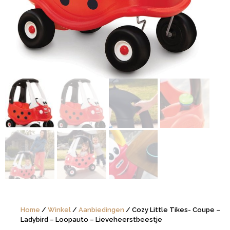
Home
/
Winkel
/
Aanbiedingen
/ Cozy Little Tikes- Coupe –
Ladybird – Loopauto – Lieveheerstbeestje