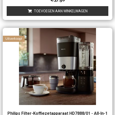
0
uit
5
TOEVOEGEN AAN WINKELWAGEN
Uitverkoop!
Philips Filter-Koffiezetapparaat HD7888/01 - All-In-1