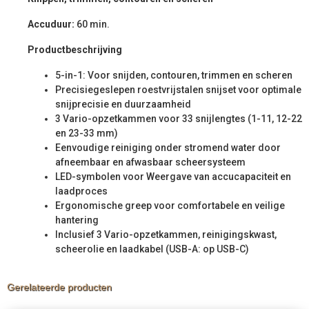
Accuduur:
60 min.
Productbeschrijving
5-in-1: Voor snijden, contouren, trimmen en scheren
Precisiegeslepen roestvrijstalen snijset voor optimale
snijprecisie en duurzaamheid
3 Vario-opzetkammen voor 33 snijlengtes (1-11, 12-22
en 23-33 mm)
Eenvoudige reiniging onder stromend water door
afneembaar en afwasbaar scheersysteem
LED-symbolen voor Weergave van accucapaciteit en
laadproces
Ergonomische greep voor comfortabele en veilige
hantering
Inclusief 3 Vario-opzetkammen, reinigingskwast,
scheerolie en laadkabel (USB-A: op USB-C)
Gerelateerde producten