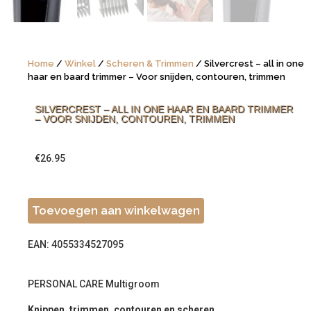
Home
/
Winkel
/
Scheren & Trimmen
/ Silvercrest – all in one
haar en baard trimmer – Voor snijden, contouren, trimmen
SILVERCREST – ALL IN ONE HAAR EN BAARD TRIMMER
– VOOR SNIJDEN, CONTOUREN, TRIMMEN
€
26.95
Toevoegen aan winkelwagen
EAN: 4055334527095
PERSONAL CARE Multigroom
Knippen, trimmen, contouren en scheren