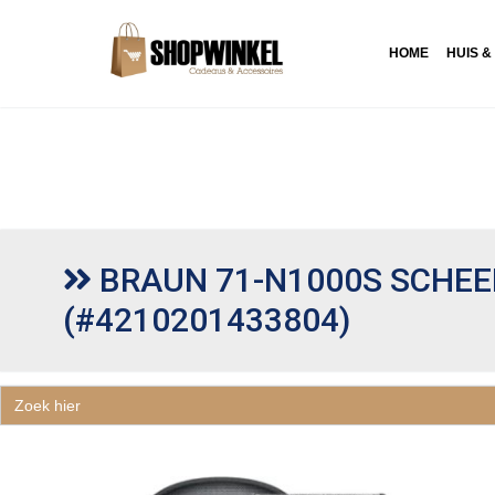
HOME
HUIS &
BRAUN 71-N1000S SCHE
(#4210201433804)
Zoek
naar: