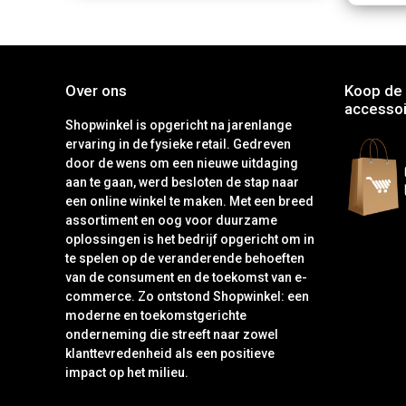
Over ons
Koop de 
accessoi
Shopwinkel is opgericht na jarenlange
ervaring in de fysieke retail. Gedreven
door de wens om een nieuwe uitdaging
aan te gaan, werd besloten de stap naar
een online winkel te maken. Met een breed
assortiment en oog voor duurzame
oplossingen is het bedrijf opgericht om in
te spelen op de veranderende behoeften
van de consument en de toekomst van e-
commerce. Zo ontstond Shopwinkel: een
moderne en toekomstgerichte
onderneming die streeft naar zowel
klanttevredenheid als een positieve
impact op het milieu.