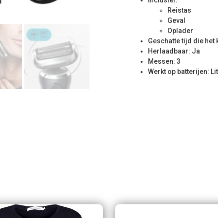
Inclusief:
Reistas
Geval
Oplader
Geschatte tijd die het 
Herlaadbaar: Ja
Messen: 3
Werkt op batterijen: Li