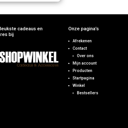
leukste cadeaus en
Onze pagina’s
res bij
Afrekenen
Contact
Over ons
Mijn account
Producten
Startpagina
Winkel
Bestsellers