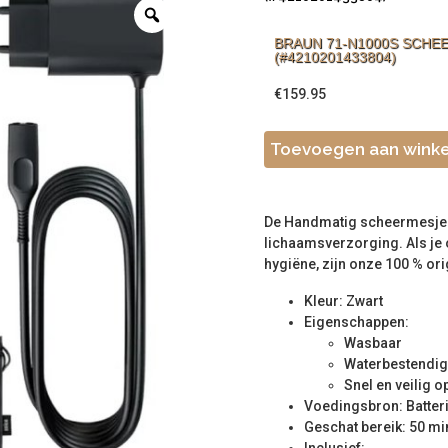
BRAUN 71-N1000S SCHE
(#4210201433804)
€
159.95
Toevoegen aan wink
De Handmatig scheermesje B
lichaamsverzorging. Als je 
hygiëne, zijn onze 100 % ori
Kleur: Zwart
Eigenschappen:
Wasbaar
Waterbestendig
Snel en veilig 
Voedingsbron: Batteri
Geschat bereik: 50 mi