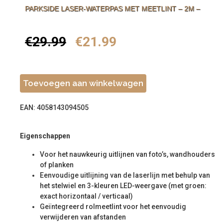
PARKSIDE LASER-WATERPAS MET MEETLINT – 2M –
€
29.99
€
21.99
Toevoegen aan winkelwagen
EAN: 4058143094505
Eigenschappen
Voor het nauwkeurig uitlijnen van foto’s, wandhouders
of planken
Eenvoudige uitlijning van de laserlijn met behulp van
het stelwiel en 3-kleuren LED-weergave (met groen:
exact horizontaal / verticaal)
Geïntegreerd rolmeetlint voor het eenvoudig
verwijderen van afstanden