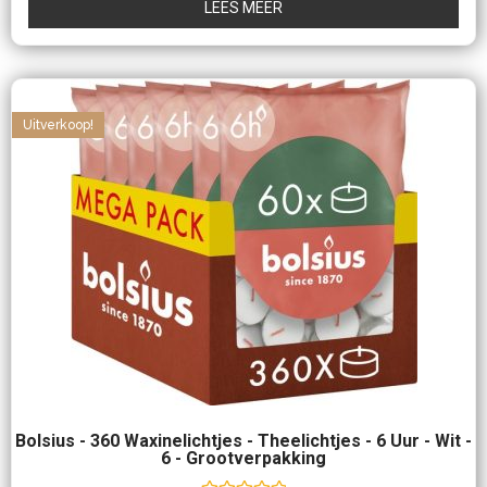
LEES MEER
Uitverkoop!
Bolsius - 360 Waxinelichtjes - Theelichtjes - 6 Uur - Wit -
6 - Grootverpakking