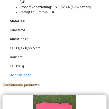
0,3°
Stroomvoorziening: 1 x 1,5V AA (LR6) batterij
Bedrijfsduur: min. 5 u
Materiaal
Kunststof
Afmetingen
ca. 11,3 x 8,5 x 5 cm
Gewicht
ca. 190 g
Toon minder
Gerelateerde producten