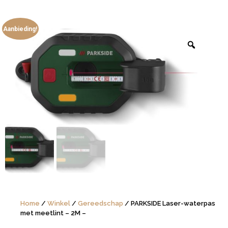
Aanbieding!
Home
/
Winkel
/
Gereedschap
/ PARKSIDE Laser-waterpas
met meetlint – 2M –