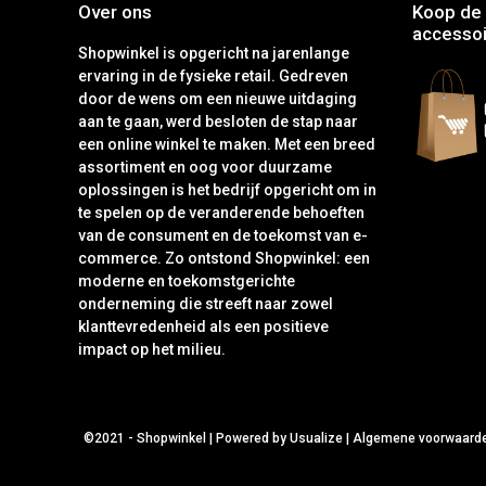
Over ons
Koop de 
accessoi
Shopwinkel is opgericht na jarenlange
ervaring in de fysieke retail. Gedreven
door de wens om een nieuwe uitdaging
aan te gaan, werd besloten de stap naar
een online winkel te maken. Met een breed
assortiment en oog voor duurzame
oplossingen is het bedrijf opgericht om in
te spelen op de veranderende behoeften
van de consument en de toekomst van e-
commerce. Zo ontstond Shopwinkel: een
moderne en toekomstgerichte
onderneming die streeft naar zowel
klanttevredenheid als een positieve
impact op het milieu.
©2021 -
Shopwinkel
|
Powered by Usualize
|
Algemene voorwaard