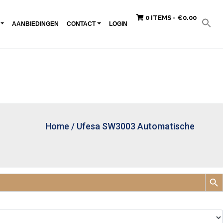
0 ITEMS -
€
0.00
AANBIEDINGEN
CONTACT
LOGIN
Home
/
Ufesa SW3003 Automatische
Zoek