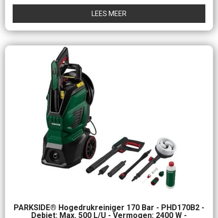
uit
5
LEES MEER
PARKSIDE® Hogedrukreiniger 170 Bar - PHD170B2 -
Debiet: Max. 500 L/u - Vermogen: 2400 W -