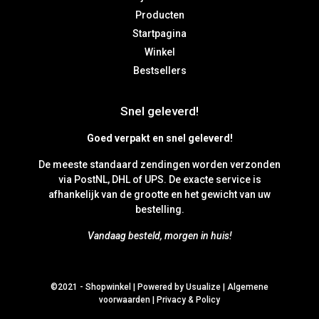
Producten
Startpagina
Winkel
Bestsellers
Snel geleverd!
Goed verpakt en snel geleverd!
De meeste standaard zendingen worden verzonden
via PostNL, DHL of UPS. De exacte service is
afhankelijk van de grootte en het gewicht van uw
bestelling.
Vandaag besteld, morgen in huis!
©2021 -
Shopwinkel
|
Powered by Usualize
|
Algemene
voorwaarden
|
Privacy & Policy