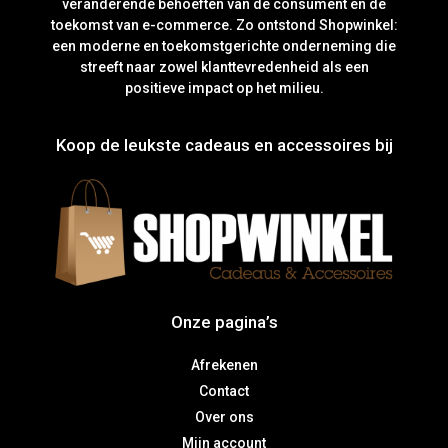
veranderende behoeften van de consument en de
toekomst van e-commerce. Zo ontstond Shopwinkel:
een moderne en toekomstgerichte onderneming die
streeft naar zowel klanttevredenheid als een
positieve impact op het milieu.
Koop de leukste cadeaus en accessoires bij
Onze pagina’s
Afrekenen
Contact
Over ons
Mijn account