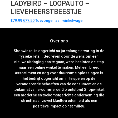
LADYBIRD – LOOPAUTO –
LIEVEHEERSTBEESTJE
€
79.99
€
77.50
Toevoegen aan winkelwagen
Over ons
Shopwinkel is opgericht na jarenlange ervaring in de
fysieke retail. Gedreven door de wens om een
nieuwe uitdaging aan te gaan, werd besloten de stap
naar een online winkel te maken. Met een breed
assortiment en oog voor duurzame oplossingen is
het bedrijf opgericht om in te spelen op de
veranderende behoeften van de consument en de
toekomst van e-commerce. Zo ontstond Shopwinkel:
een moderne en toekomstgerichte onderneming die
streeft naar zowel klanttevredenheid als een
positieve impact op het milieu.