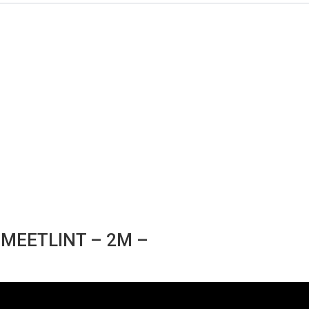
MEETLINT – 2M –