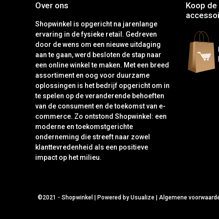
Over ons
Koop de 
accessoi
Shopwinkel is opgericht na jarenlange
ervaring in de fysieke retail. Gedreven
door de wens om een nieuwe uitdaging
aan te gaan, werd besloten de stap naar
een online winkel te maken. Met een breed
assortiment en oog voor duurzame
oplossingen is het bedrijf opgericht om in
te spelen op de veranderende behoeften
van de consument en de toekomst van e-
commerce. Zo ontstond Shopwinkel: een
moderne en toekomstgerichte
onderneming die streeft naar zowel
klanttevredenheid als een positieve
impact op het milieu.
©2021 -
Shopwinkel
|
Powered by Usualize
|
Algemene voorwaard