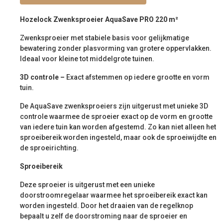
Hozelock Zwenksproeier AquaSave PRO 220 m²
Zwenksproeier met stabiele basis voor gelijkmatige
bewatering zonder plasvorming van grotere oppervlakken.
Ideaal voor kleine tot middelgrote tuinen.
3D controle –
Exact afstemmen op iedere grootte en vorm
tuin.
De AquaSave zwenksproeiers zijn uitgerust met unieke 3D
controle waarmee de sproeier exact op de vorm en grootte
van iedere tuin kan worden afgestemd. Zo kan niet alleen het
sproeibereik worden ingesteld, maar ook de sproeiwijdte en
de sproeirichting.
Sproeibereik
Deze sproeier is uitgerust met een unieke
doorstroomregelaar waarmee het sproeibereik exact kan
worden ingesteld. Door het draaien van de regelknop
bepaalt u zelf de doorstroming naar de sproeier en