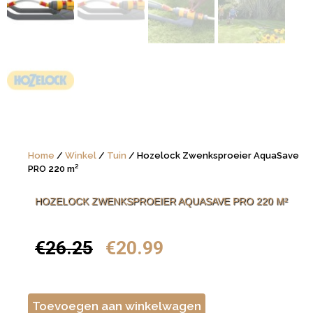
Home
/
Winkel
/
Tuin
/ Hozelock Zwenksproeier AquaSave
PRO 220 m²
HOZELOCK ZWENKSPROEIER AQUASAVE PRO 220 M²
€
26.25
€
20.99
Toevoegen aan winkelwagen