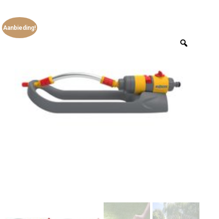
Aanbieding!