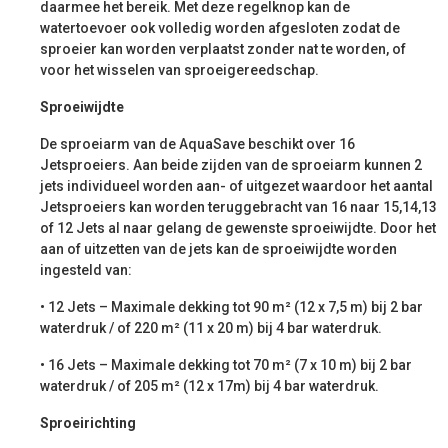
daarmee het bereik. Met deze regelknop kan de
watertoevoer ook volledig worden afgesloten zodat de
sproeier kan worden verplaatst zonder nat te worden, of
voor het wisselen van sproeigereedschap.
Sproeiwijdte
De sproeiarm van de AquaSave beschikt over 16
Jetsproeiers. Aan beide zijden van de sproeiarm kunnen 2
jets individueel worden aan- of uitgezet waardoor het aantal
Jetsproeiers kan worden teruggebracht van 16 naar 15,14,13
of 12 Jets al naar gelang de gewenste sproeiwijdte. Door het
aan of uitzetten van de jets kan de sproeiwijdte worden
ingesteld van:
• 12 Jets – Maximale dekking tot 90 m² (12 x 7,5 m) bij 2 bar
waterdruk / of 220 m² (11 x 20 m) bij 4 bar waterdruk.
• 16 Jets – Maximale dekking tot 70 m² (7 x 10 m) bij 2 bar
waterdruk / of 205 m² (12 x 17m) bij 4 bar waterdruk.
Sproeirichting