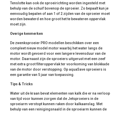
Tenslotte kan ook de sproeirichting worden ingesteld met
behulp van de schuif bovenop de sproeier. Zo bepaalt kun je
eenvoudig bepalen of aan 1 of 2 zijden van de sproeier moet
worden bewaterd en hoe groot het te bewateren oppervlak
moet zijn.
Overige kenmerken
De zwenksproeier PRO modellen beschikken over een
compleet nieuw model motor waarbij het water langs de
motor wordt gevoerd voor een langere levensduur van de
motor. Daarnaast zijn de sproeiers uitgerust met een zeef
met extra groot filteroppervlak ter voorkoming van blokkade
van de motor door verstopping. Op aquaSave sproeiers is
een garantie van 5 jaar van toepassing.
Tips & Tricks
Water uit de kraan bevat elementen van kalk die er na verloop
van tijd voor kunnen zorgen dat de Jetsproeiers in de
sproeiarm verstopt kunnen raken door kalkaanslag. Met
behulp van een reinigingsnaald in de sproeiarm kunnen de