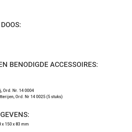
 DOOS:
EN BENODIGDE ACCESSOIRES:
j, Ord. Nr. 14 0004
tterijen, Ord. Nr 14 0025 (5 stuks)
GEVENS:
8 x 150 x 83 mm