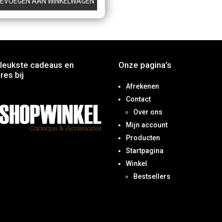
EVOEGEN AAN WINKELWAGEN
leukste cadeaus en
Onze pagina’s
res bij
Afrekenen
Contact
Over ons
Mijn account
Producten
Startpagina
Winkel
Bestsellers