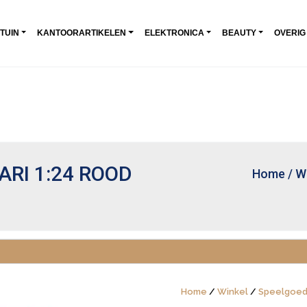
 TUIN
KANTOORARTIKELEN
ELEKTRONICA
BEAUTY
OVERIG
RI 1:24 ROOD
Home
/
W
Home
/
Winkel
/
Speelgoe