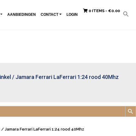
0 ITEMS -
€
0.00
AANBIEDINGEN
CONTACT
LOGIN
inkel
/
Jamara Ferrari LaFerrari 1:24 rood 40Mhz
Zoek
d
/ Jamara Ferrari LaFerrari 1:24 rood 40Mhz