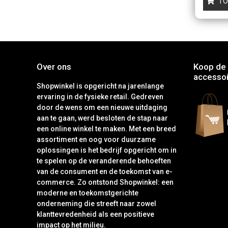
TO
Over ons
Koop de 
accessoi
Shopwinkel is opgericht na jarenlange
ervaring in de fysieke retail. Gedreven
door de wens om een nieuwe uitdaging
aan te gaan, werd besloten de stap naar
een online winkel te maken. Met een breed
assortiment en oog voor duurzame
oplossingen is het bedrijf opgericht om in
te spelen op de veranderende behoeften
van de consument en de toekomst van e-
commerce. Zo ontstond Shopwinkel: een
moderne en toekomstgerichte
onderneming die streeft naar zowel
klanttevredenheid als een positieve
impact op het milieu.