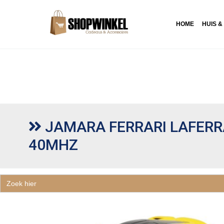
HOME
HUIS &
JAMARA FERRARI LAFERRA
40MHZ
Zoek
naar: