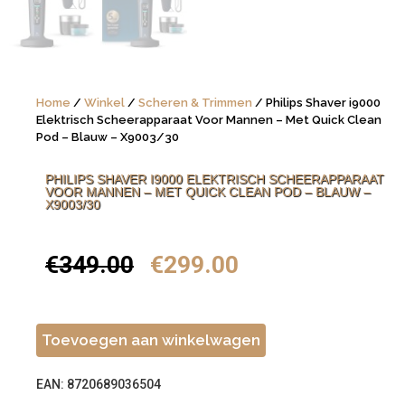
Home
/
Winkel
/
Scheren & Trimmen
/ Philips Shaver i9000
Elektrisch Scheerapparaat Voor Mannen – Met Quick Clean
Pod – Blauw – X9003/30
PHILIPS SHAVER I9000 ELEKTRISCH SCHEERAPPARAAT
VOOR MANNEN – MET QUICK CLEAN POD – BLAUW –
X9003/30
€
349.00
€
299.00
Toevoegen aan winkelwagen
EAN: 8720689036504