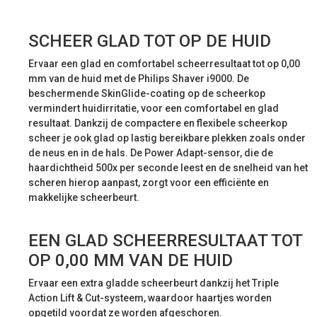
SCHEER GLAD TOT OP DE HUID
Ervaar een glad en comfortabel scheerresultaat tot op 0,00
mm van de huid met de Philips Shaver i9000. De
beschermende SkinGlide-coating op de scheerkop
vermindert huidirritatie, voor een comfortabel en glad
resultaat. Dankzij de compactere en flexibele scheerkop
scheer je ook glad op lastig bereikbare plekken zoals onder
de neus en in de hals. De Power Adapt-sensor, die de
haardichtheid 500x per seconde leest en de snelheid van het
scheren hierop aanpast, zorgt voor een efficiënte en
makkelijke scheerbeurt.
EEN GLAD SCHEERRESULTAAT TOT
OP 0,00 MM VAN DE HUID
Ervaar een extra gladde scheerbeurt dankzij het Triple
Action Lift & Cut-systeem, waardoor haartjes worden
opgetild voordat ze worden afgeschoren.