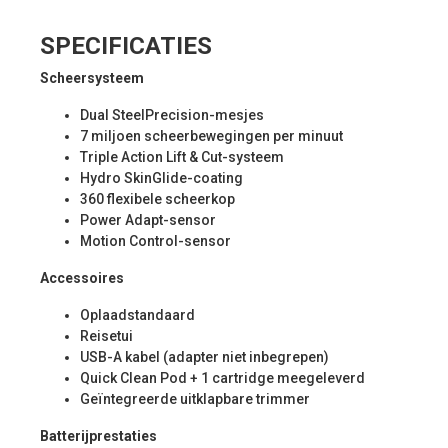
SPECIFICATIES
Scheersysteem
Dual SteelPrecision-mesjes
7 miljoen scheerbewegingen per minuut
Triple Action Lift & Cut-systeem
Hydro SkinGlide-coating
360 flexibele scheerkop
Power Adapt-sensor
Motion Control-sensor
Accessoires
Oplaadstandaard
Reisetui
USB-A kabel (adapter niet inbegrepen)
Quick Clean Pod + 1 cartridge meegeleverd
Geïntegreerde uitklapbare trimmer
Batterijprestaties