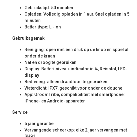
Gebruikstijd: 50 minuten
Opladen: Volledig opladen in 1 uur, Snel opladen in 5
minuten
Batterijtype: Li-Ion
Gebruiksgemak
Reiniging: open met één druk op de knop en spoel af
onder de kraan
Nat en droog te gebruiken
Display: Batterijniveau-indicator in %, Reisslot, LED-
display
Bediening: alleen draadloos te gebruiken
Waterdicht: IPX7, geschikt voor onder de douche
App: GroomTribe, compatibiliteit met smartphone:
iPhone- en Android-apparaten
Service
5 jaar garantie
Vervangende scheerkop: elke 2 jaar vervangen met
SH91