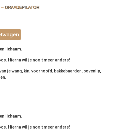
 – DRAADEPILATOR
elwagen
 en lichaam.
os. Hierna wil je nooit meer anders!
 van je wang, kin, voorhoofd, bakkebaarden, bovenlip,
nen.
 en lichaam.
os. Hierna wil je nooit meer anders!