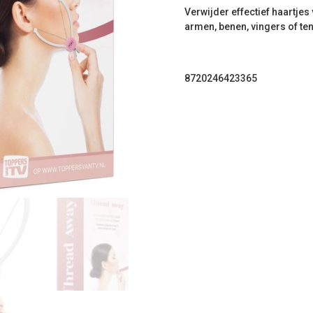
Verwijder effectief haartjes
armen, benen, vingers of te
8720246423365