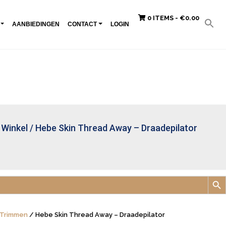
0 ITEMS -
€
0.00
AANBIEDINGEN
CONTACT
LOGIN
/
Winkel
/
Hebe Skin Thread Away – Draadepilator
Zoek
 Trimmen
/ Hebe Skin Thread Away – Draadepilator