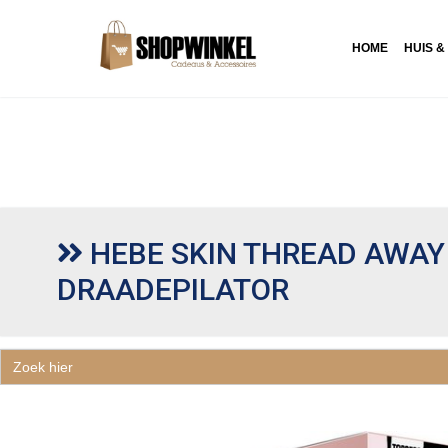
HOME
HUIS &
HEBE SKIN THREAD AWAY
DRAADEPILATOR
Zoek
naar: