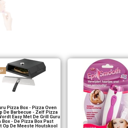
p!
Guru Pizza Box - Pizza Oven
p De Barbecue - Zelf Pizza
ordt Easy Met De Grill Guru
 Box - De Pizza Box Past
t Op De Meeste Houtskool