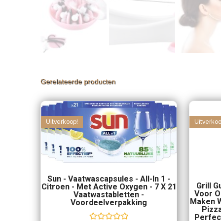
Gerelateerde producten
Uitverkoop!
Uitverkoo
Sun - Vaatwascapsules - All-In 1 -
Grill 
Citroen - Met Active Oxygen - 7 X 21
Voor O
Vaatwastabletten -
Maken W
Voordeelverpakking
Pizza
Perfec