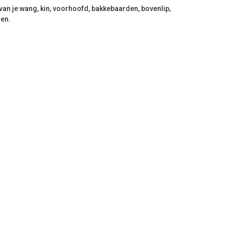
 van je wang, kin, voorhoofd, bakkebaarden, bovenlip,
nen.