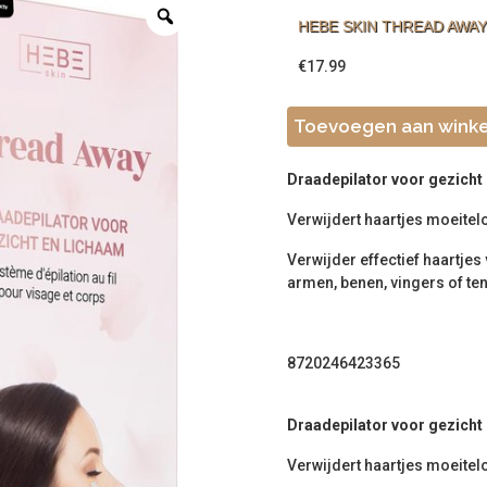
HEBE SKIN THREAD AWAY
€
17.99
Toevoegen aan wink
Draadepilator voor gezicht
Verwijdert haartjes moeitelo
Verwijder effectief haartjes
armen, benen, vingers of te
8720246423365
Draadepilator voor gezicht
Verwijdert haartjes moeitelo