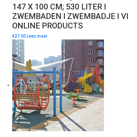
147 X 100 CM; 530 LITER I
ZWEMBADEN I ZWEMBADJE I VI
ONLINE PRODUCTS
€
27.50
Lees meer