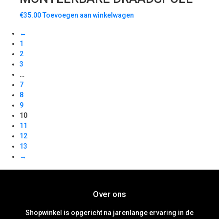
€
35.00
Toevoegen aan winkelwagen
←
1
2
3
…
7
8
9
10
11
12
13
→
Over ons
Shopwinkel is opgericht na jarenlange ervaring in de