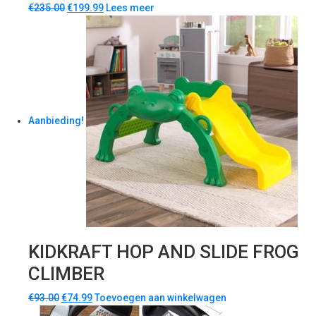
€
235.00
€
199.99
Lees meer
Aanbieding!
KIDKRAFT HOP AND SLIDE FROG
CLIMBER
€
93.00
€
74.99
Toevoegen aan winkelwagen