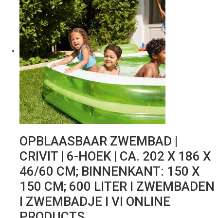
OPBLAASBAAR ZWEMBAD |
CRIVIT | 6-HOEK | CA. 202 X 186 X
46/60 CM; BINNENKANT: 150 X
150 CM; 600 LITER I ZWEMBADEN
I ZWEMBADJE I VI ONLINE
PRODUCTS