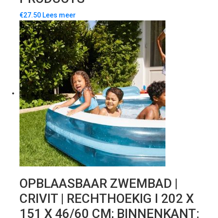
€
27.50
Lees meer
OPBLAASBAAR ZWEMBAD |
CRIVIT | RECHTHOEKIG I 202 X
151 X 46/60 CM; BINNENKANT: