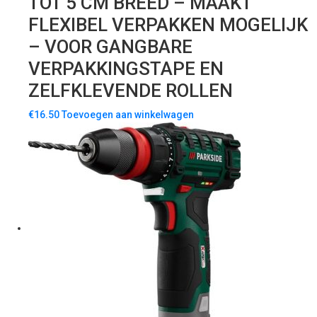
TOT 5 CM BREED – MAAKT
FLEXIBEL VERPAKKEN MOGELIJK
– VOOR GANGBARE
VERPAKKINGSTAPE EN
ZELFKLEVENDE ROLLEN
€
16.50
Toevoegen aan winkelwagen