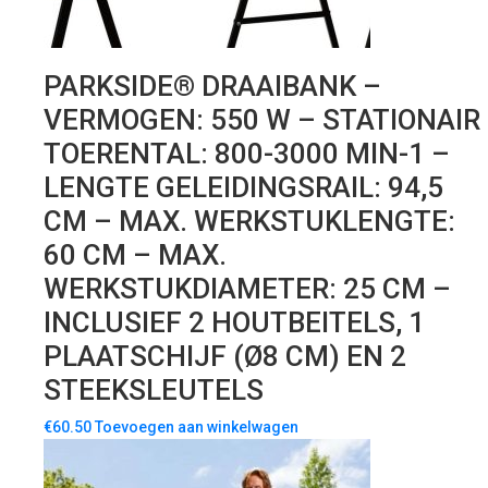
PARKSIDE® DRAAIBANK –
VERMOGEN: 550 W – STATIONAIR
TOERENTAL: 800-3000 MIN-1 –
LENGTE GELEIDINGSRAIL: 94,5
CM – MAX. WERKSTUKLENGTE:
60 CM – MAX.
WERKSTUKDIAMETER: 25 CM –
INCLUSIEF 2 HOUTBEITELS, 1
PLAATSCHIJF (Ø8 CM) EN 2
STEEKSLEUTELS
€
60.50
Toevoegen aan winkelwagen