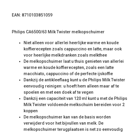
EAN: 8710103851059
Philips CA6500/63 Milk Twister melkopschuimer
Niet alleen voor allerlei heerlijke warme en koude
koffierecepten zoals cappuccino en latte, maar ook
voor heerlijke melkdranken zoals melkthee
De melkopschuimer laat u thuis genieten van allerlei
warme en koude koffierecepten, zoals een latte
macchiato, cappuccino of de perfecte ijskoffie
Dankzij de antikleeflaag kunt u de Philips Milk Twister
eenvoudig reinigen: u hoeft hem alleen maar af te
spoelen en met een doek af te vegen
Dankzij een capaciteit van 120 ml kunt u met de Philips
Milk Twister voldoende melkschuim bereiden voor 2
koppen
De melkopschuimer kan van de basis worden
verwijderd voor het bijvullen van melk. De
melkopschuimer terugplaatsen is net zo eenvoudig