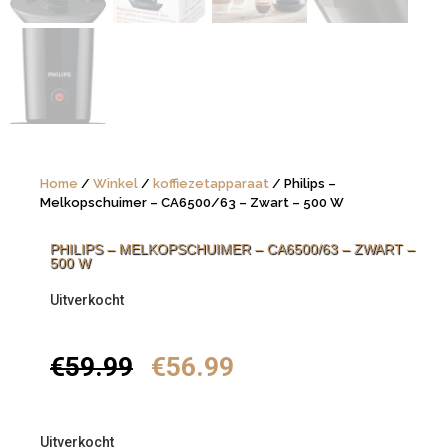
Home
/
Winkel
/
koffiezetapparaat
/ Philips –
Melkopschuimer – CA6500/63 – Zwart – 500 W
PHILIPS – MELKOPSCHUIMER – CA6500/63 – ZWART –
500 W
Uitverkocht
€
59.99
€
56.99
Uitverkocht