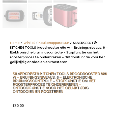
Home
/
Winkel
/
Keukenapparatuur
/ SILVERCREST®
KITCHEN TOOLS broodrooster 980 W – Bruiningsniveaus: 6 –
Elektronische bruiningscontrole – Stopfunctie om het
roosterproces te onderbreken – Ontdooifunctie voor het
gelijktijdig ontdooien en roosteren
SILVERCREST® KITCHEN TOOLS BROODROOSTER 980
W – BRUININGSNIVEAUS: 6 – ELEKTRONISCHE
BRUININGSCONTROLE – STOPFUNCTIE OM HET
ROOSTERPROCES TE ONDERBREKEN –
ONTDOOIFUNCTIE VOOR HET GELIJKTIJDIG
ONTDOOIEN EN ROOSTEREN
€
30.00