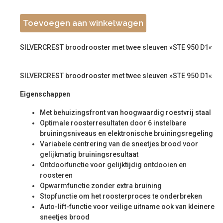
Toevoegen aan winkelwagen
SILVERCREST broodrooster met twee sleuven »STE 950 D1«
SILVERCREST broodrooster met twee sleuven »STE 950 D1«
Eigenschappen
Met behuizingsfront van hoogwaardig roestvrij staal
Optimale roosterresultaten door 6 instelbare
bruiningsniveaus en elektronische bruiningsregeling
Variabele centrering van de sneetjes brood voor
gelijkmatig bruiningsresultaat
Ontdooifunctie voor gelijktijdig ontdooien en
roosteren
Opwarmfunctie zonder extra bruining
Stopfunctie om het roosterproces te onderbreken
Auto-lift-functie voor veilige uitname ook van kleinere
sneetjes brood