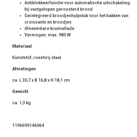
Antiblokkeerfunctie voor automatische uitschakeling
bij vastgelopen geroosterd brood
Geïntegreerd broodjeshulpstuk voor het bakken van
croissants en broodjes
Afneembare kruimellade
Vermogen: max. 980 W
Materiaal
Kunststof, roestvrij staal
Afmetingen
ca. L 30,7 x B 16,8 x H 18,1 cm
Gewicht
ca. 1,3 kg
1196699146064