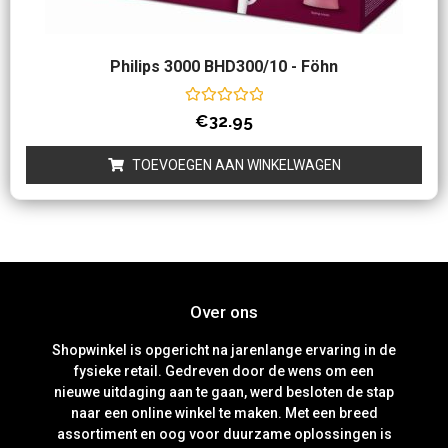
Philips 3000 BHD300/10 - Föhn
Waardering
€
32.95
0
uit
5
TOEVOEGEN AAN WINKELWAGEN
Over ons
Shopwinkel is opgericht na jarenlange ervaring in de
fysieke retail. Gedreven door de wens om een
nieuwe uitdaging aan te gaan, werd besloten de stap
naar een online winkel te maken. Met een breed
assortiment en oog voor duurzame oplossingen is