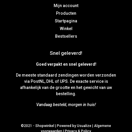
Mijn account
Producten
Startpagina
Winkel
Bestsellers
Snel geleverd!
Goed verpakt en snel geleverd!
De meeste standaard zendingen worden verzonden
via PostNL, DHL of UPS. De exacte service is
afhankelijk van de grootte en het gewicht van uw
bestelling.
Vandaag besteld, morgen in huis!
©2021 -
Shopwinkel
|
Powered by Usualize
|
Algemene
voorwaarden
|
Privacy & Policy