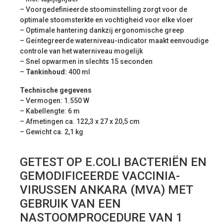
– Voorgedefinieerde stoominstelling zorgt voor de
optimale stoomsterkte en vochtigheid voor elke vloer
– Optimale hantering dankzij ergonomische greep
– Geïntegreerde waterniveau-indicator maakt eenvoudige
controle van het waterniveau mogelijk
– Snel opwarmen in slechts 15 seconden
–
Tankinhoud:
400 ml
Technische gegevens
– Vermogen: 1.550 W
– Kabellengte: 6 m
– Afmetingen ca. 122,3 x 27 x 20,5 cm
– Gewicht ca. 2,1 kg
GETEST OP E.COLI BACTERIËN EN
GEMODIFICEERDE VACCINIA-
VIRUSSEN ANKARA (MVA) MET
GEBRUIK VAN EEN
NASTOOMPROCEDURE VAN 1