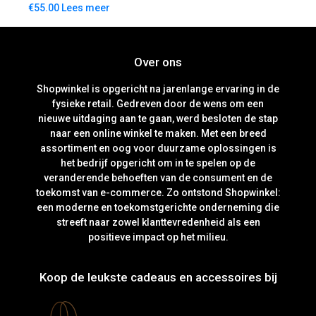
€
55.00
Lees meer
Over ons
Shopwinkel is opgericht na jarenlange ervaring in de
fysieke retail. Gedreven door de wens om een
nieuwe uitdaging aan te gaan, werd besloten de stap
naar een online winkel te maken. Met een breed
assortiment en oog voor duurzame oplossingen is
het bedrijf opgericht om in te spelen op de
veranderende behoeften van de consument en de
toekomst van e-commerce. Zo ontstond Shopwinkel:
een moderne en toekomstgerichte onderneming die
streeft naar zowel klanttevredenheid als een
positieve impact op het milieu.
Koop de leukste cadeaus en accessoires bij