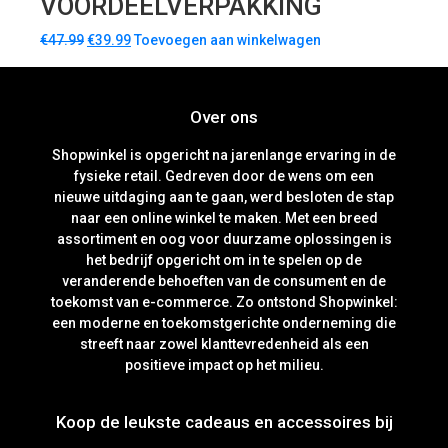
VOORDEELVERPAKKING
€
47.99
€
39.99
Toevoegen aan winkelwagen
Over ons
Shopwinkel is opgericht na jarenlange ervaring in de
fysieke retail. Gedreven door de wens om een
nieuwe uitdaging aan te gaan, werd besloten de stap
naar een online winkel te maken. Met een breed
assortiment en oog voor duurzame oplossingen is
het bedrijf opgericht om in te spelen op de
veranderende behoeften van de consument en de
toekomst van e-commerce. Zo ontstond Shopwinkel:
een moderne en toekomstgerichte onderneming die
streeft naar zowel klanttevredenheid als een
positieve impact op het milieu.
Koop de leukste cadeaus en accessoires bij