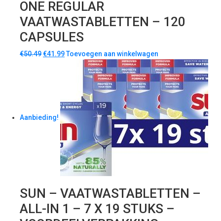
ONE REGULAR
VAATWASTABLETTEN – 120
CAPSULES
€
50.49
€
41.99
Toevoegen aan winkelwagen
Aanbieding!
SUN – VAATWASTABLETTEN –
ALL-IN 1 – 7 X 19 STUKS –