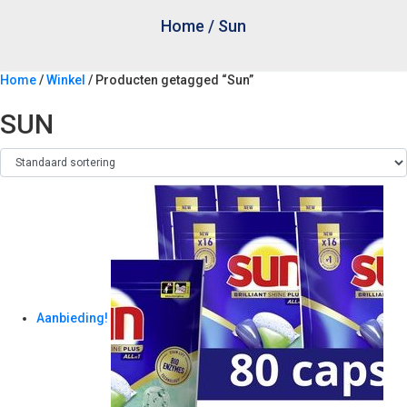
Home
/
Sun
Home
/
Winkel
/ Producten getagged “Sun”
SUN
Aanbieding!