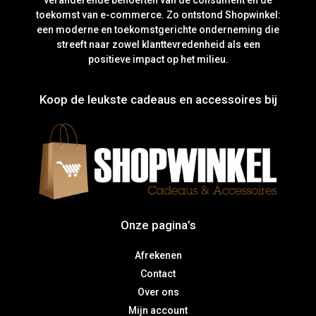
veranderende behoeften van de consument en de
toekomst van e-commerce. Zo ontstond Shopwinkel:
een moderne en toekomstgerichte onderneming die
streeft naar zowel klanttevredenheid als een
positieve impact op het milieu.
Koop de leukste cadeaus en accessoires bij
Onze pagina’s
Afrekenen
Contact
Over ons
Mijn account