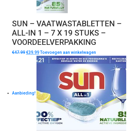
SUN – VAATWASTABLETTEN –
ALL-IN 1 – 7 X 19 STUKS –
VOORDEELVERPAKKING
€
47.99
€
39.99
Toevoegen aan winkelwagen
Aanbieding!