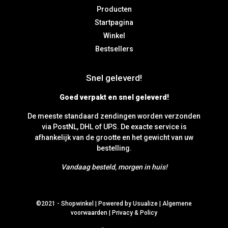
Producten
Startpagina
Winkel
Bestsellers
Snel geleverd!
Goed verpakt en snel geleverd!
De meeste standaard zendingen worden verzonden
via PostNL, DHL of UPS. De exacte service is
afhankelijk van de grootte en het gewicht van uw
bestelling.
Vandaag besteld, morgen in huis!
©2021 -
Shopwinkel
|
Powered by Usualize
|
Algemene
voorwaarden
|
Privacy & Policy