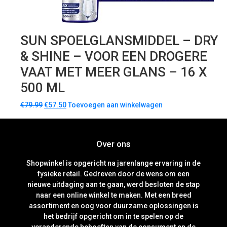
SUN SPOELGLANSMIDDEL – DRY
& SHINE – VOOR EEN DROGERE
VAAT MET MEER GLANS – 16 X
500 ML
€
79.99
€
57.50
Toevoegen aan winkelwagen
Over ons
Shopwinkel is opgericht na jarenlange ervaring in de
fysieke retail. Gedreven door de wens om een
nieuwe uitdaging aan te gaan, werd besloten de stap
naar een online winkel te maken. Met een breed
assortiment en oog voor duurzame oplossingen is
het bedrijf opgericht om in te spelen op de