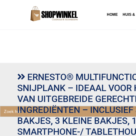
HOME
HUIS &
ERNESTO® MULTIFUNCTI
SNIJPLANK – IDEAAL VOOR 
VAN UITGEBREIDE GERECHT
INGREDIËNTEN – INCLUSIEF
Zoek
naar:
BAKJES, 3 KLEINE BAKJES, 
SMARTPHONE-/ TABLETHO