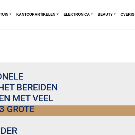
 TUIN
KANTOORARTIKELEN
ELEKTRONICA
BEAUTY
OVERIG
ONELE
HET BEREIDEN
EN MET VEEL
 3 GROTE
1
UDER