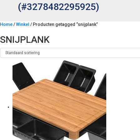
(#3278482295925)
Home
/
Winkel
/ Producten getagged “snijplank”
SNIJPLANK