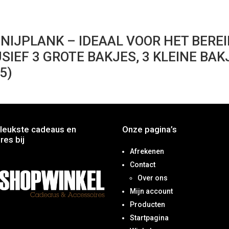
NIJPLANK – IDEAAL VOOR HET BERE
SIEF 3 GROTE BAKJES, 3 KLEINE BA
5)
leukste cadeaus en
Onze pagina’s
res bij
Afrekenen
Contact
Over ons
Mijn account
Producten
Startpagina