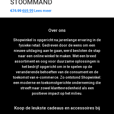
STOOMMAND
€
74.99
€
69.99
Lees meer
Over ons
Shopwinkel is opgericht na jarenlange ervaring in de
fysieke retail. Gedreven door de wens om een
nieuwe uitdaging aan te gaan, werd besloten de stap
naar een online winkel te maken. Met een breed
assortiment en oog voor duurzame oplossingen is
het bedrijf opgericht om in te spelen op de
veranderende behoeften van de consument en de
toekomst van e-commerce. Zo ontstond Shopwinkel:
een moderne en toekomstgerichte onderneming die
streeft naar zowel klanttevredenheid als een
positieve impact op het milieu.
Koop de leukste cadeaus en accessoires bij