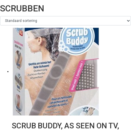
SCRUBBEN
SCRUB BUDDY, AS SEEN ON TV,