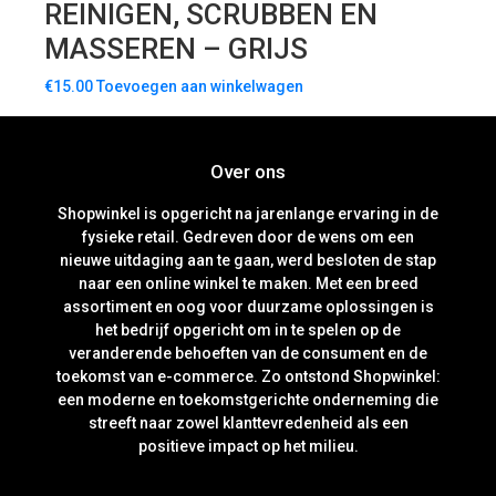
REINIGEN, SCRUBBEN EN
MASSEREN – GRIJS
€
15.00
Toevoegen aan winkelwagen
Over ons
Shopwinkel is opgericht na jarenlange ervaring in de
fysieke retail. Gedreven door de wens om een
nieuwe uitdaging aan te gaan, werd besloten de stap
naar een online winkel te maken. Met een breed
assortiment en oog voor duurzame oplossingen is
het bedrijf opgericht om in te spelen op de
veranderende behoeften van de consument en de
toekomst van e-commerce. Zo ontstond Shopwinkel:
een moderne en toekomstgerichte onderneming die
streeft naar zowel klanttevredenheid als een
positieve impact op het milieu.