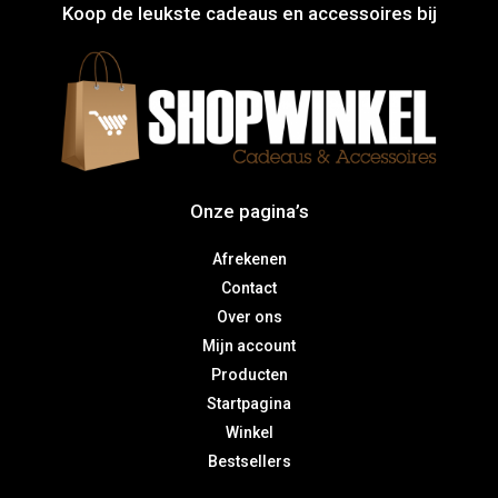
Koop de leukste cadeaus en accessoires bij
Onze pagina’s
Afrekenen
Contact
Over ons
Mijn account
Producten
Startpagina
Winkel
Bestsellers