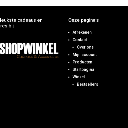
leukste cadeaus en
Onze pagina’s
res bij
Afrekenen
Contact
Over ons
Mijn account
Producten
Startpagina
Winkel
Bestsellers