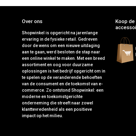
Over ons
Koop de 
accessoi
Shopwinkel is opgericht na jarenlange
ervaring in de fysieke retail. Gedreven
door de wens om een nieuwe uitdaging
aan te gaan, werd besloten de stap naar
een online winkel te maken. Met een breed
assortiment en oog voor duurzame
oplossingen is het bedrijf opgericht om in
te spelen op de veranderende behoeften
van de consument en de toekomst van e-
commerce. Zo ontstond Shopwinkel: een
moderne en toekomstgerichte
onderneming die streeft naar zowel
klanttevredenheid als een positieve
impact op het milieu.