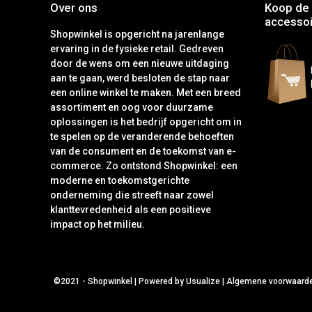
Over ons
Koop de 
accessoi
Shopwinkel is opgericht na jarenlange
ervaring in de fysieke retail. Gedreven
door de wens om een nieuwe uitdaging
aan te gaan, werd besloten de stap naar
een online winkel te maken. Met een breed
assortiment en oog voor duurzame
oplossingen is het bedrijf opgericht om in
te spelen op de veranderende behoeften
van de consument en de toekomst van e-
commerce. Zo ontstond Shopwinkel: een
moderne en toekomstgerichte
onderneming die streeft naar zowel
klanttevredenheid als een positieve
impact op het milieu.
©2021 -
Shopwinkel
|
Powered by Usualize
|
Algemene voorwaard