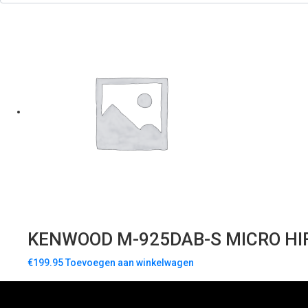
KENWOOD M-925DAB-S MICRO HIF
€
199.95
Toevoegen aan winkelwagen