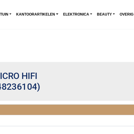
 TUIN
KANTOORARTIKELEN
ELEKTRONICA
BEAUTY
OVERIG
CRO HIFI
48236104)