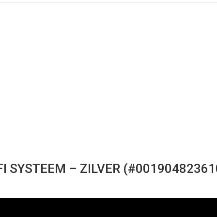
I SYSTEEM – ZILVER (#00190482361