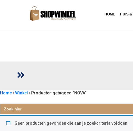
HOME
HUIS &
Home
/
Winkel
/ Producten getagged “NOVA”
NOVA
Zoek
naar:
Geen producten gevonden die aan je zoekcriteria voldoen.