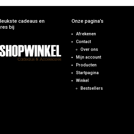
leukste cadeaus en
Onze pagina’s
res bij
Afrekenen
Contact
Over ons
Mijn account
Producten
Startpagina
Winkel
Bestsellers