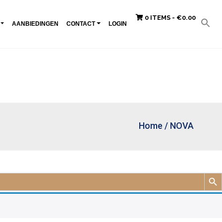
0 ITEMS -
€
0.00
AANBIEDINGEN
CONTACT
LOGIN
Home
/
NOVA
Zoek