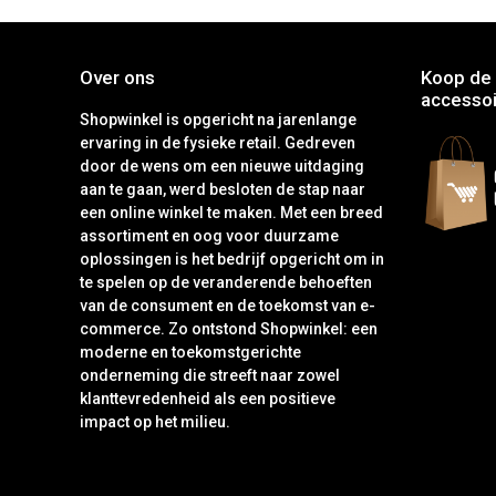
Over ons
Koop de 
accessoi
Shopwinkel is opgericht na jarenlange
ervaring in de fysieke retail. Gedreven
door de wens om een nieuwe uitdaging
aan te gaan, werd besloten de stap naar
een online winkel te maken. Met een breed
assortiment en oog voor duurzame
oplossingen is het bedrijf opgericht om in
te spelen op de veranderende behoeften
van de consument en de toekomst van e-
commerce. Zo ontstond Shopwinkel: een
moderne en toekomstgerichte
onderneming die streeft naar zowel
klanttevredenheid als een positieve
impact op het milieu.