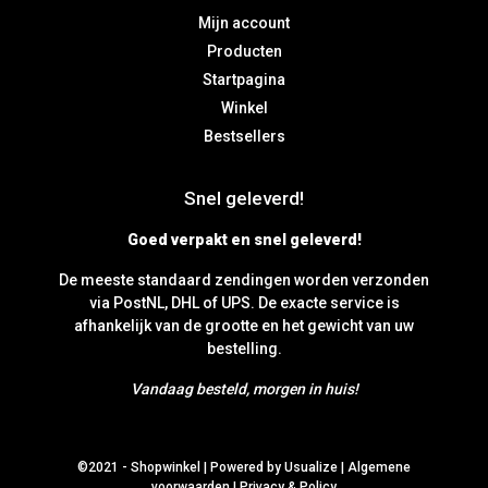
Mijn account
Producten
Startpagina
Winkel
Bestsellers
Snel geleverd!
Goed verpakt en snel geleverd!
De meeste standaard zendingen worden verzonden
via PostNL, DHL of UPS. De exacte service is
afhankelijk van de grootte en het gewicht van uw
bestelling.
Vandaag besteld, morgen in huis!
©2021 -
Shopwinkel
|
Powered by Usualize
|
Algemene
voorwaarden
|
Privacy & Policy