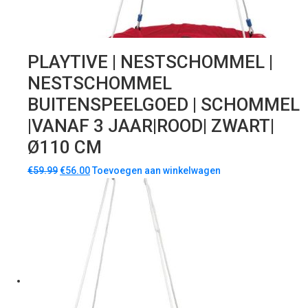
PLAYTIVE | NESTSCHOMMEL |
NESTSCHOMMEL
BUITENSPEELGOED | SCHOMMEL
|VANAF 3 JAAR|ROOD| ZWART|
Ø110 CM
€
59.99
€
56.00
Toevoegen aan winkelwagen