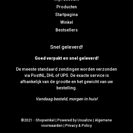
Producten
Startpagina
Winkel
Bestsellers
Snel geleverd!
Goed verpakt en snel geleverd!
De meeste standaard zendingen worden verzonden
via PostNL, DHL of UPS. De exacte service is
afhankelijk van de grootte en het gewicht van uw
bestelling.
Vandaag besteld, morgen in huis!
©2021 -
Shopwinkel
|
Powered by Usualize
|
Algemene
voorwaarden
|
Privacy & Policy