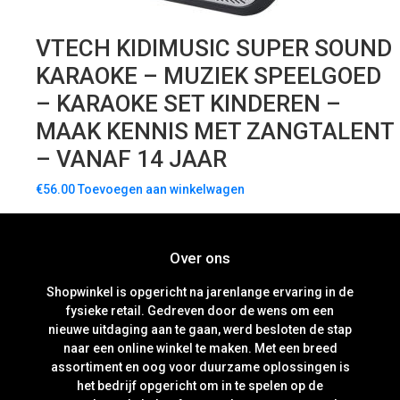
VTECH KIDIMUSIC SUPER SOUND
KARAOKE – MUZIEK SPEELGOED
– KARAOKE SET KINDEREN –
MAAK KENNIS MET ZANGTALENT
– VANAF 14 JAAR
€
56.00
Toevoegen aan winkelwagen
Over ons
Shopwinkel is opgericht na jarenlange ervaring in de
fysieke retail. Gedreven door de wens om een
nieuwe uitdaging aan te gaan, werd besloten de stap
naar een online winkel te maken. Met een breed
assortiment en oog voor duurzame oplossingen is
het bedrijf opgericht om in te spelen op de