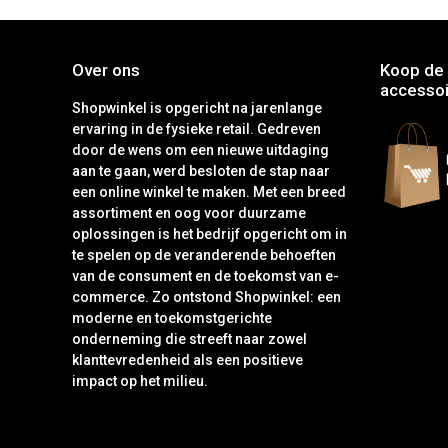
Over ons
Koop de 
accessoi
Shopwinkel is opgericht na jarenlange
ervaring in de fysieke retail. Gedreven
door de wens om een nieuwe uitdaging
aan te gaan, werd besloten de stap naar
een online winkel te maken. Met een breed
assortiment en oog voor duurzame
oplossingen is het bedrijf opgericht om in
te spelen op de veranderende behoeften
van de consument en de toekomst van e-
commerce. Zo ontstond Shopwinkel: een
moderne en toekomstgerichte
onderneming die streeft naar zowel
klanttevredenheid als een positieve
impact op het milieu.