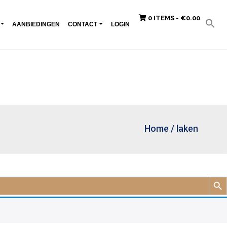
0 ITEMS -
€
0.00
AANBIEDINGEN
CONTACT
LOGIN
Home
/
laken
Zoek