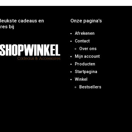
leukste cadeaus en
Onze pagina’s
res bij
Afrekenen
Contact
Over ons
Mijn account
Producten
Startpagina
Winkel
Bestsellers