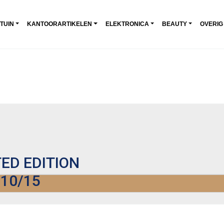
 TUIN
KANTOORARTIKELEN
ELEKTRONICA
BEAUTY
OVERIG
ED EDITION
10/15