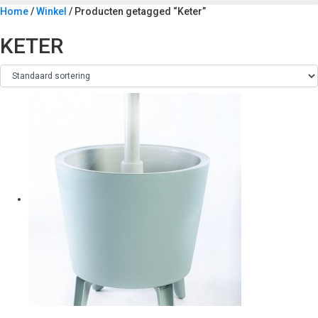
Home
/
Winkel
/ Producten getagged “Keter”
KETER