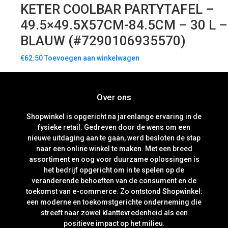
KETER COOLBAR PARTYTAFEL –
49.5×49.5X57CM-84.5CM – 30 L –
BLAUW (#7290106935570)
€
62.50
Toevoegen aan winkelwagen
Over ons
Shopwinkel is opgericht na jarenlange ervaring in de
fysieke retail. Gedreven door de wens om een
nieuwe uitdaging aan te gaan, werd besloten de stap
naar een online winkel te maken. Met een breed
assortiment en oog voor duurzame oplossingen is
het bedrijf opgericht om in te spelen op de
veranderende behoeften van de consument en de
toekomst van e-commerce. Zo ontstond Shopwinkel:
een moderne en toekomstgerichte onderneming die
streeft naar zowel klanttevredenheid als een
positieve impact op het milieu.