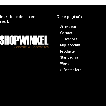
leukste cadeaus en
Onze pagina’s
res bij
Afrekenen
Contact
Over ons
Mijn account
Producten
Startpagina
Winkel
Bestsellers