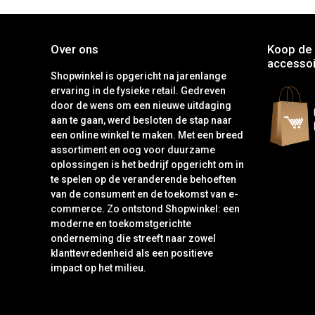
Over ons
Koop de 
accessoi
Shopwinkel is opgericht na jarenlange
ervaring in de fysieke retail. Gedreven
door de wens om een nieuwe uitdaging
aan te gaan, werd besloten de stap naar
een online winkel te maken. Met een breed
assortiment en oog voor duurzame
oplossingen is het bedrijf opgericht om in
te spelen op de veranderende behoeften
van de consument en de toekomst van e-
commerce. Zo ontstond Shopwinkel: een
moderne en toekomstgerichte
onderneming die streeft naar zowel
klanttevredenheid als een positieve
impact op het milieu.