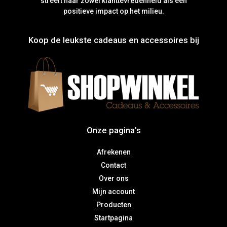
streeft naar zowel klanttevredenheid als een
positieve impact op het milieu.
Koop de leukste cadeaus en accessoires bij
Onze pagina’s
Afrekenen
Contact
Over ons
Mijn account
Producten
Startpagina