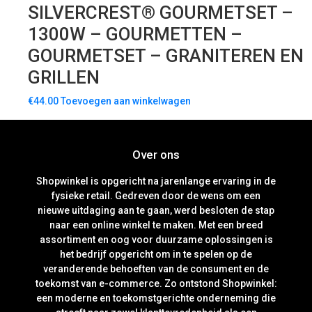
SILVERCREST® GOURMETSET –
1300W – GOURMETTEN –
GOURMETSET – GRANITEREN EN
GRILLEN
€
44.00
Toevoegen aan winkelwagen
Over ons
Shopwinkel is opgericht na jarenlange ervaring in de
fysieke retail. Gedreven door de wens om een
nieuwe uitdaging aan te gaan, werd besloten de stap
naar een online winkel te maken. Met een breed
assortiment en oog voor duurzame oplossingen is
het bedrijf opgericht om in te spelen op de
veranderende behoeften van de consument en de
toekomst van e-commerce. Zo ontstond Shopwinkel:
een moderne en toekomstgerichte onderneming die