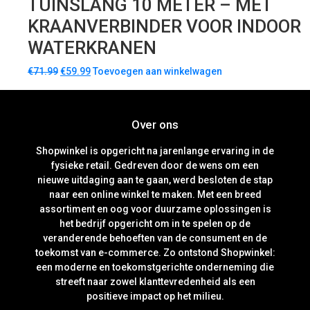
TUINSLANG 10 METER – MET
KRAANVERBINDER VOOR INDOOR
WATERKRANEN
€
71.99
€
59.99
Toevoegen aan winkelwagen
Over ons
Shopwinkel is opgericht na jarenlange ervaring in de
fysieke retail. Gedreven door de wens om een
nieuwe uitdaging aan te gaan, werd besloten de stap
naar een online winkel te maken. Met een breed
assortiment en oog voor duurzame oplossingen is
het bedrijf opgericht om in te spelen op de
veranderende behoeften van de consument en de
toekomst van e-commerce. Zo ontstond Shopwinkel:
een moderne en toekomstgerichte onderneming die
streeft naar zowel klanttevredenheid als een
positieve impact op het milieu.