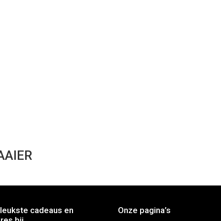
AAIER
leukste cadeaus en
Onze pagina’s
res bij