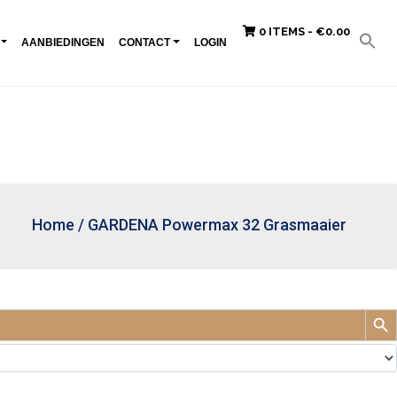
0 ITEMS -
€
0.00
AANBIEDINGEN
CONTACT
LOGIN
Home
/
GARDENA Powermax 32 Grasmaaier
Zoek