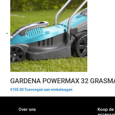
GARDENA POWERMAX 32 GRASM
€
105.00
Toevoegen aan winkelwagen
Over ons
Koop de 
accessoi