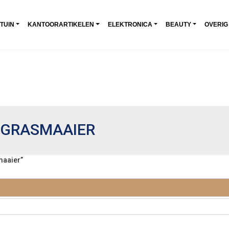
 TUIN
KANTOORARTIKELEN
ELEKTRONICA
BEAUTY
OVERIG
 GRASMAAIER
aaier”
MAAIER