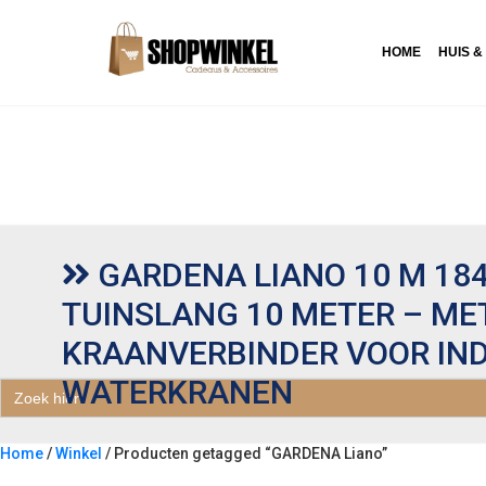
HOME
HUIS &
GARDENA LIANO 10 M 184
TUINSLANG 10 METER – ME
KRAANVERBINDER VOOR IN
WATERKRANEN
Zoek
naar:
Home
/
Winkel
/ Producten getagged “GARDENA Liano”