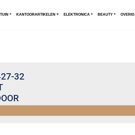
 TUIN
KANTOORARTIKELEN
ELEKTRONICA
BEAUTY
OVERIG
27-32
T
DOOR