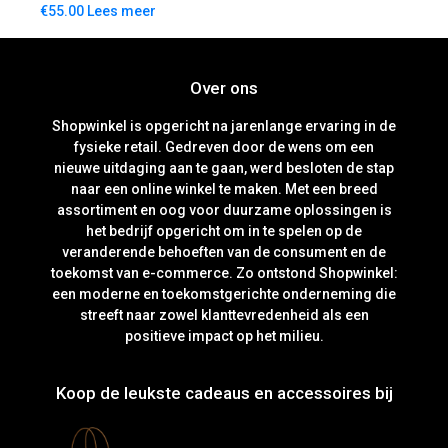
€
55.00
Lees meer
Over ons
Shopwinkel is opgericht na jarenlange ervaring in de
fysieke retail. Gedreven door de wens om een
nieuwe uitdaging aan te gaan, werd besloten de stap
naar een online winkel te maken. Met een breed
assortiment en oog voor duurzame oplossingen is
het bedrijf opgericht om in te spelen op de
veranderende behoeften van de consument en de
toekomst van e-commerce. Zo ontstond Shopwinkel:
een moderne en toekomstgerichte onderneming die
streeft naar zowel klanttevredenheid als een
positieve impact op het milieu.
Koop de leukste cadeaus en accessoires bij