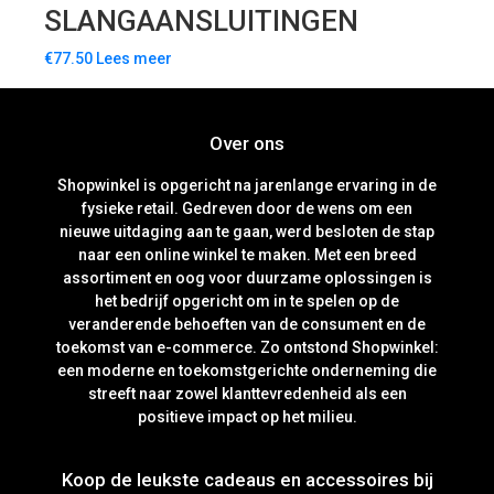
SLANGAANSLUITINGEN
€
77.50
Lees meer
Over ons
Shopwinkel is opgericht na jarenlange ervaring in de
fysieke retail. Gedreven door de wens om een
nieuwe uitdaging aan te gaan, werd besloten de stap
naar een online winkel te maken. Met een breed
assortiment en oog voor duurzame oplossingen is
het bedrijf opgericht om in te spelen op de
veranderende behoeften van de consument en de
toekomst van e-commerce. Zo ontstond Shopwinkel:
een moderne en toekomstgerichte onderneming die
streeft naar zowel klanttevredenheid als een
positieve impact op het milieu.
Koop de leukste cadeaus en accessoires bij