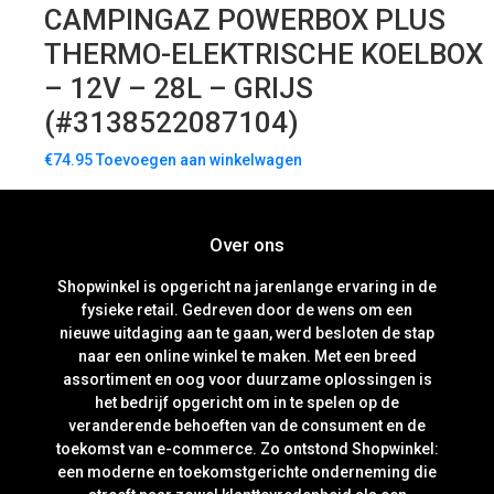
CAMPINGAZ POWERBOX PLUS
THERMO-ELEKTRISCHE KOELBOX
– 12V – 28L – GRIJS
(#3138522087104)
€
74.95
Toevoegen aan winkelwagen
Over ons
Shopwinkel is opgericht na jarenlange ervaring in de
fysieke retail. Gedreven door de wens om een
nieuwe uitdaging aan te gaan, werd besloten de stap
naar een online winkel te maken. Met een breed
assortiment en oog voor duurzame oplossingen is
het bedrijf opgericht om in te spelen op de
veranderende behoeften van de consument en de
toekomst van e-commerce. Zo ontstond Shopwinkel:
een moderne en toekomstgerichte onderneming die