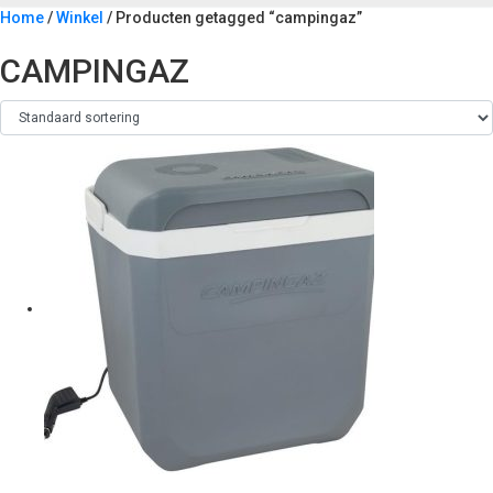
Home
/
Winkel
/ Producten getagged “campingaz”
CAMPINGAZ