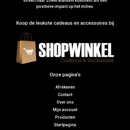
streeft naar zowel klanttevredenheid als een
positieve impact op het milieu.
Koop de leukste cadeaus en accessoires bij
Onze pagina’s
Afrekenen
Contact
Over ons
Mijn account
Producten
Startpagina