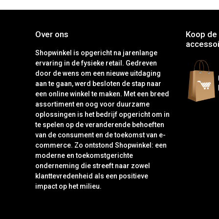
Over ons
Koop de 
accessoi
Shopwinkel is opgericht na jarenlange
ervaring in de fysieke retail. Gedreven
door de wens om een nieuwe uitdaging
aan te gaan, werd besloten de stap naar
een online winkel te maken. Met een breed
assortiment en oog voor duurzame
oplossingen is het bedrijf opgericht om in
te spelen op de veranderende behoeften
van de consument en de toekomst van e-
commerce. Zo ontstond Shopwinkel: een
moderne en toekomstgerichte
onderneming die streeft naar zowel
klanttevredenheid als een positieve
impact op het milieu.