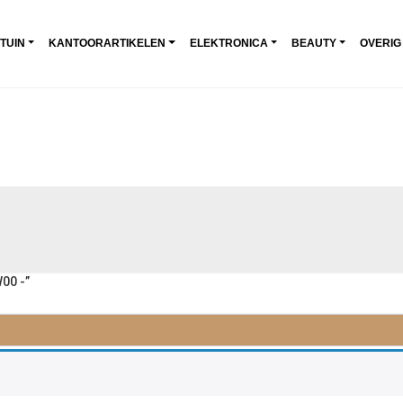
 TUIN
KANTOORARTIKELEN
ELEKTRONICA
BEAUTY
OVERIG
00 -”
0 -