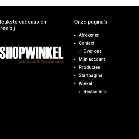
leukste cadeaus en
Onze pagina’s
res bij
Afrekenen
Contact
Over ons
Mijn account
Producten
Startpagina
Winkel
Bestsellers