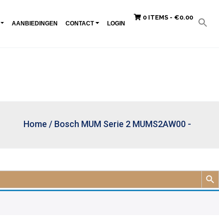
0 ITEMS -
€
0.00
AANBIEDINGEN
CONTACT
LOGIN
Home
/
Bosch MUM Serie 2 MUMS2AW00 -
Zoek