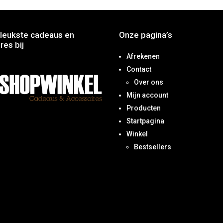
leukste cadeaus en
Onze pagina’s
res bij
Afrekenen
Contact
Over ons
Mijn account
Producten
Startpagina
Winkel
Bestsellers