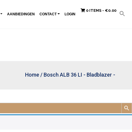
0 ITEMS -
€
0.00
AANBIEDINGEN
CONTACT
LOGIN
Home
/
Bosch ALB 36 LI - Bladblazer -
Zoek