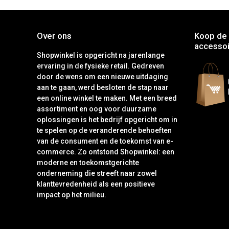
Over ons
Koop de 
accessoi
Shopwinkel is opgericht na jarenlange
ervaring in de fysieke retail. Gedreven
door de wens om een nieuwe uitdaging
aan te gaan, werd besloten de stap naar
een online winkel te maken. Met een breed
assortiment en oog voor duurzame
oplossingen is het bedrijf opgericht om in
te spelen op de veranderende behoeften
van de consument en de toekomst van e-
commerce. Zo ontstond Shopwinkel: een
moderne en toekomstgerichte
onderneming die streeft naar zowel
klanttevredenheid als een positieve
impact op het milieu.