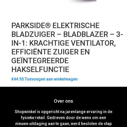
PARKSIDE® ELEKTRISCHE
BLADZUIGER – BLADBLAZER – 3-
IN-1: KRACHTIGE VENTILATOR,
EFFICIËNTE ZUIGER EN
GEÏNTEGREERDE
HAKSELFUNCTIE
€
44.95
Toevoegen aan winkelwagen
Over ons
Shopwinkel is opgericht na jarenlange ervaring in de
fysieke retail. Gedreven door de wens om een
nieuwe uitdaging aan te gaan, werd besloten de stap