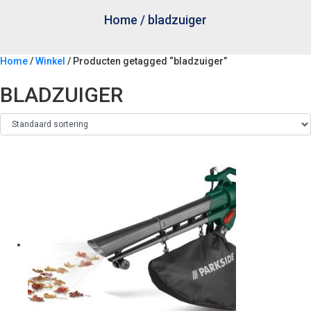
Home
/
bladzuiger
Home
/
Winkel
/ Producten getagged “bladzuiger”
BLADZUIGER