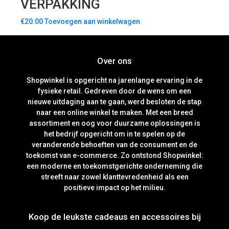
VERPAKKING
€
20.00
Toevoegen aan winkelwagen
Over ons
Shopwinkel is opgericht na jarenlange ervaring in de
fysieke retail. Gedreven door de wens om een
nieuwe uitdaging aan te gaan, werd besloten de stap
naar een online winkel te maken. Met een breed
assortiment en oog voor duurzame oplossingen is
het bedrijf opgericht om in te spelen op de
veranderende behoeften van de consument en de
toekomst van e-commerce. Zo ontstond Shopwinkel:
een moderne en toekomstgerichte onderneming die
streeft naar zowel klanttevredenheid als een
positieve impact op het milieu.
Koop de leukste cadeaus en accessoires bij