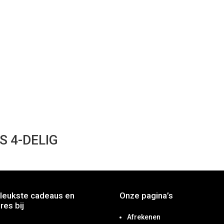
S 4-DELIG
leukste cadeaus en
Onze pagina’s
res bij
Afrekenen