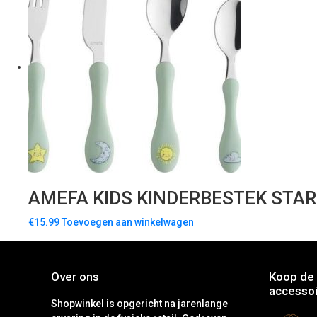
AMEFA KIDS KINDERBESTEK STAR
€
15.99
Toevoegen aan winkelwagen
Over ons
Koop de 
accessoi
Shopwinkel is opgericht na jarenlange