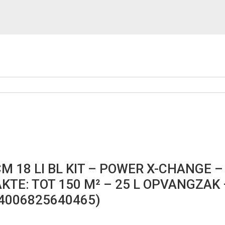
 18 LI BL KIT – POWER X-CHANGE – 
E: TOT 150 M² – 25 L OPVANGZAK –
#4006825640465)