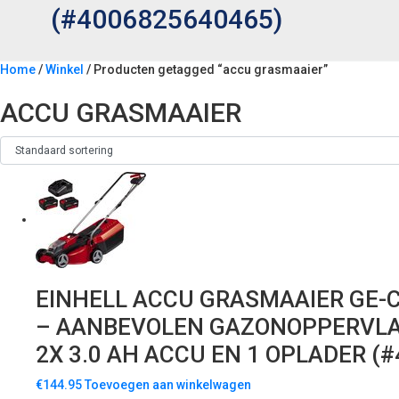
(#4006825640465)
Home
/
Winkel
/ Producten getagged “accu grasmaaier”
ACCU GRASMAAIER
EINHELL ACCU GRASMAAIER GE-CM
– AANBEVOLEN GAZONOPPERVLAKT
2X 3.0 AH ACCU EN 1 OPLADER (
€
144.95
Toevoegen aan winkelwagen