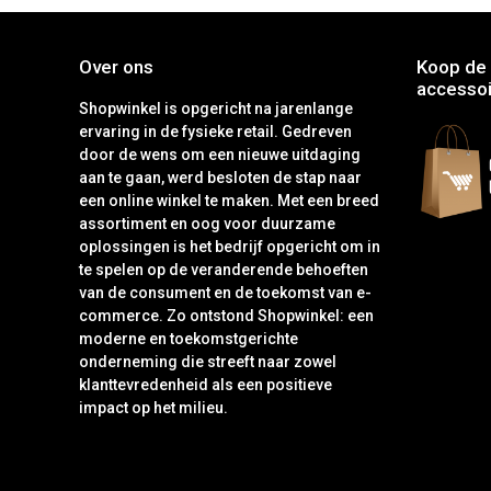
Over ons
Koop de 
accessoi
Shopwinkel is opgericht na jarenlange
ervaring in de fysieke retail. Gedreven
door de wens om een nieuwe uitdaging
aan te gaan, werd besloten de stap naar
een online winkel te maken. Met een breed
assortiment en oog voor duurzame
oplossingen is het bedrijf opgericht om in
te spelen op de veranderende behoeften
van de consument en de toekomst van e-
commerce. Zo ontstond Shopwinkel: een
moderne en toekomstgerichte
onderneming die streeft naar zowel
klanttevredenheid als een positieve
impact op het milieu.