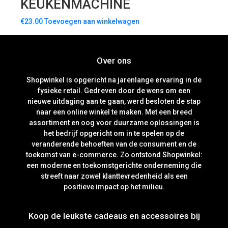
KEUKENMACHINE
€
23.00
Toevoegen aan winkelwagen
Over ons
Shopwinkel is opgericht na jarenlange ervaring in de
fysieke retail. Gedreven door de wens om een
nieuwe uitdaging aan te gaan, werd besloten de stap
naar een online winkel te maken. Met een breed
assortiment en oog voor duurzame oplossingen is
het bedrijf opgericht om in te spelen op de
veranderende behoeften van de consument en de
toekomst van e-commerce. Zo ontstond Shopwinkel:
een moderne en toekomstgerichte onderneming die
streeft naar zowel klanttevredenheid als een
positieve impact op het milieu.
Koop de leukste cadeaus en accessoires bij